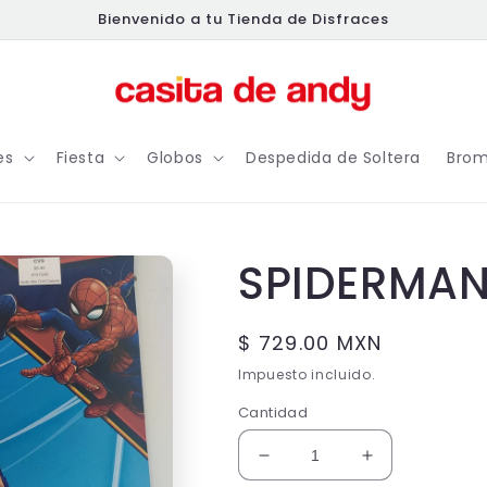
Bienvenido a tu Tienda de Disfraces
es
Fiesta
Globos
Despedida de Soltera
Brom
SPIDERMAN
Precio
$ 729.00 MXN
habitual
Impuesto incluido.
Cantidad
Reducir
Aumentar