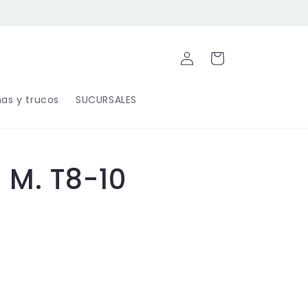
Iniciar
Carrito
sesión
as y trucos
SUCURSALES
 M. T8-10