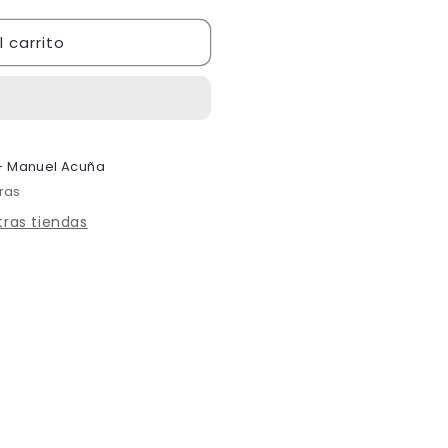
 carrito
 - Manuel Acuña
oras
otras tiendas