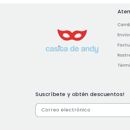
Aten
Cambi
Envío
Factu
Rastr
Térmi
Suscríbete y obtén descuentos!
Correo electrónico