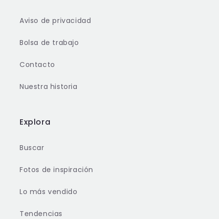
Aviso de privacidad
Bolsa de trabajo
Contacto
Nuestra historia
Explora
Buscar
Fotos de inspiración
Lo más vendido
Tendencias