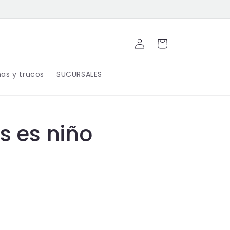
Iniciar
Carrito
sesión
as y trucos
SUCURSALES
s es niño