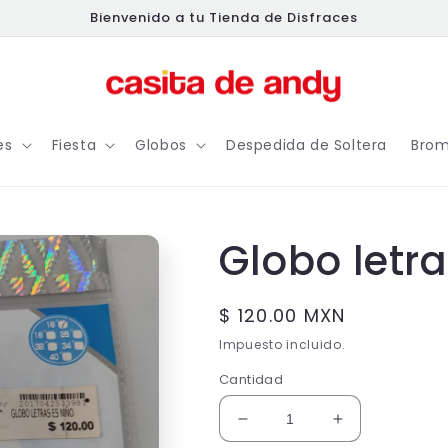
Bienvenido a tu Tienda de Disfraces
es
Fiesta
Globos
Despedida de Soltera
Brom
Globo letra
Precio
$ 120.00 MXN
habitual
Impuesto incluido.
Cantidad
Reducir
Aumentar