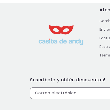
Aten
Cambi
Envío
Factu
Rastr
Térmi
Suscríbete y obtén descuentos!
Correo electrónico