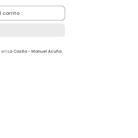
 carrito
e en
La Casita - Manuel Acuña