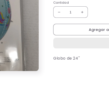
Cantidad
Reducir
Aumentar
cantidad
cantidad
para
para
Agregar al
Globo
Globo
esfera
esfera
Globo de 24''