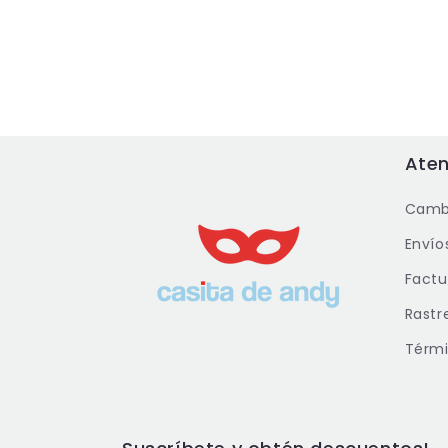
Aten
Cambi
Envío
Factu
Rastr
Térmi