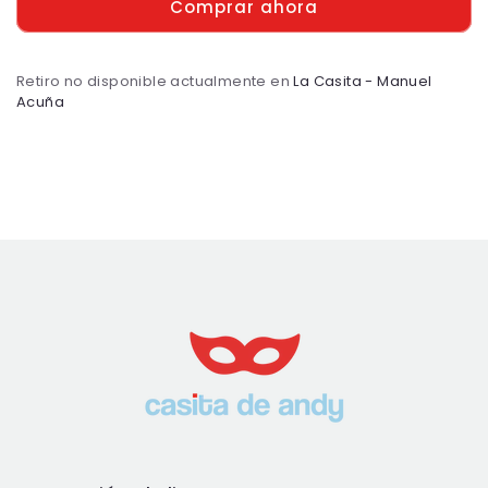
Comprar ahora
unicornio
unicornio
Retiro no disponible actualmente en
La Casita - Manuel
Acuña