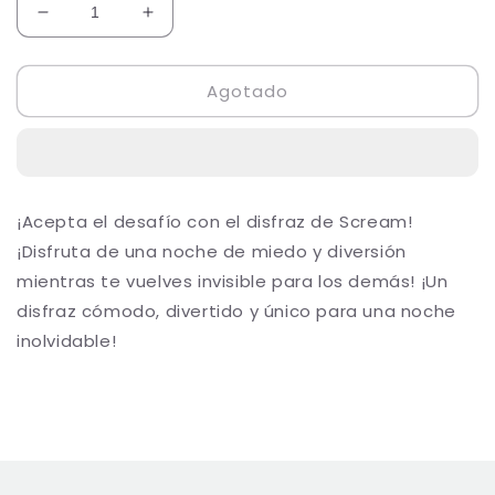
Reducir
Aumentar
cantidad
cantidad
para
para
Agotado
Scream
Scream
¡Acepta el desafío con el disfraz de Scream!
¡Disfruta de una noche de miedo y diversión
mientras te vuelves invisible para los demás! ¡Un
disfraz cómodo, divertido y único para una noche
inolvidable!